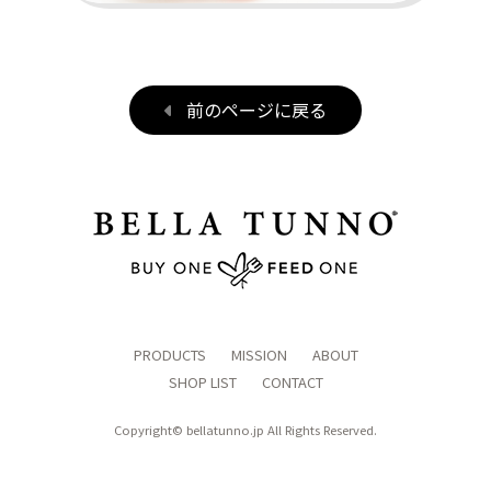
前のページに戻る
PRODUCTS
MISSION
ABOUT
SHOP LIST
CONTACT
Copyright©
bellatunno.jp
All Rights Reserved.