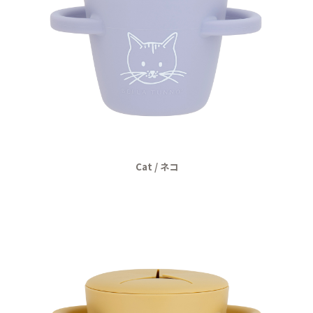
Cat / ネコ