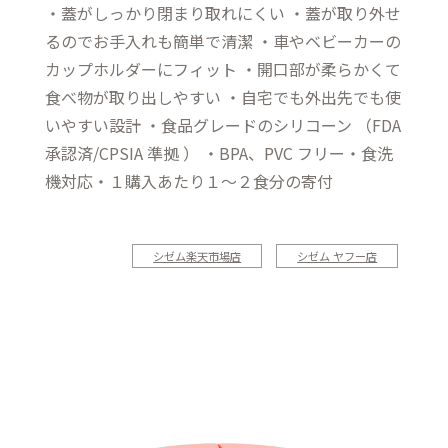
・蓋がしっかり閉まり取れにくい ・蓋が取り外せ
るのでお手入れも簡単で清潔 ・車やベビーカーの
カップホルダーにフィット ・開口部が柔らかくて
食べ物が取り出しやすい ・自宅でも外出先でも使
いやすい設計 ・食品グレードのシリコーン （FDA
承認済/CPSIA 準拠 ） ・BPA、PVC フリー・食洗
機対応・１購入あたり１〜２食分の寄付
シゼム楽天市場店
シゼム ヤフー店