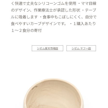
く快適で丈夫なシリコーンゴムを使用 ・ママ目線
のデザイン、作業療法士が承認した形状 ・テーブ
ルに吸着します ・食事中もこぼしにくく、自分で
食べやすいカーブデザインです。 ・１購入あたり
１〜２食分の寄付
シゼム楽天市場店
シゼム ヤフー店