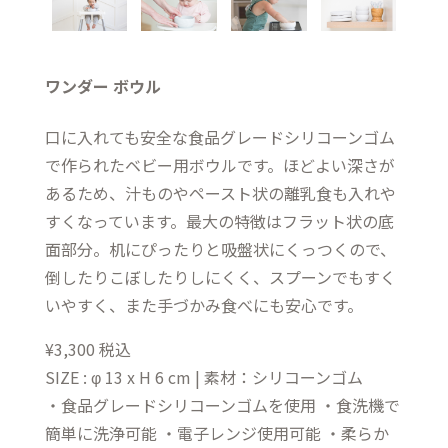
ワンダー ボウル
口に入れても安全な食品グレードシリコーンゴム
で作られたベビー用ボウルです。ほどよい深さが
あるため、汁ものやペースト状の離乳食も入れや
すくなっています。最大の特徴はフラット状の底
面部分。机にぴったりと吸盤状にくっつくので、
倒したりこぼしたりしにくく、スプーンでもすく
いやすく、また手づかみ食べにも安心です。
¥3,300 税込
SIZE : φ 13 x H 6 cm | 素材：シリコーンゴム
・食品グレードシリコーンゴムを使用 ・食洗機で
簡単に洗浄可能 ・電子レンジ使用可能 ・柔らか