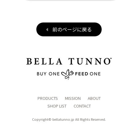
前のページに戻る
PRODUCTS
MISSION
ABOUT
SHOP LIST
CONTACT
Copyright©
bellatunno.jp
All Rights Reserved.